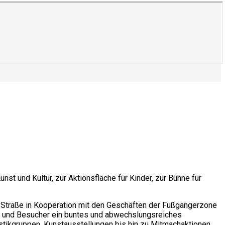
st und Kultur, zur Aktionsfläche für Kinder, zur Bühne für
r Straße in Kooperation mit den Geschäften der Fußgängerzone
en und Besucher ein buntes und abwechslungsreiches
istikgruppen, Kunstausstellungen bis hin zu Mitmachaktionen