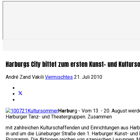
Harburgs City bittet zum ersten Kunst- und Kultur
André Zand Vakili
Vermischtes
21. Juli 2010
Harbur
g - Vom 13. - 20. August werde
Harburger Tanz- und Theatergruppen. Zusammen
mit zahlreichen Kulturschaffenden und Einrichtungen aus Ha
in und um die Lüneburger Straße den 1. Harburger Kunst- un
Programm. Die Aktionen reichen von szenischen Lesungen, Mus