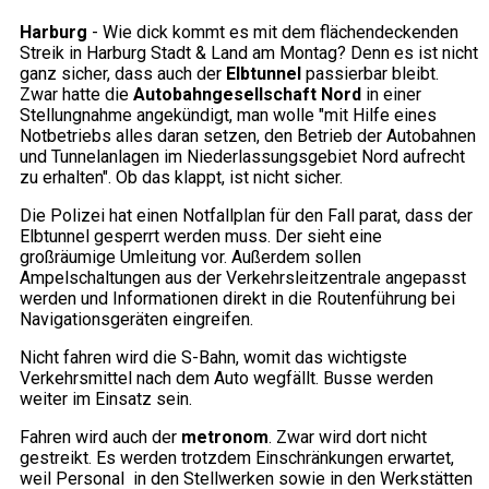
Harburg
- Wie dick kommt es mit dem flächendeckenden
Streik in Harburg Stadt & Land am Montag? Denn es ist nicht
ganz sicher, dass auch der
Elbtunnel
passierbar bleibt.
Zwar hatte die
Autobahngesellschaft Nord
in einer
Stellungnahme angekündigt, man wolle "mit Hilfe eines
Notbetriebs alles daran setzen, den Betrieb der Autobahnen
und Tunnelanlagen im Niederlassungsgebiet Nord aufrecht
zu erhalten". Ob das klappt, ist nicht sicher.
Die Polizei hat einen Notfallplan für den Fall parat, dass der
Elbtunnel gesperrt werden muss. Der sieht eine
großräumige Umleitung vor. Außerdem sollen
Ampelschaltungen aus der Verkehrsleitzentrale angepasst
werden und Informationen direkt in die Routenführung bei
Navigationsgeräten eingreifen.
Nicht fahren wird die S-Bahn, womit das wichtigste
Verkehrsmittel nach dem Auto wegfällt. Busse werden
weiter im Einsatz sein.
Fahren wird auch der
metronom
. Zwar wird dort nicht
gestreikt. Es werden trotzdem Einschränkungen erwartet,
weil Personal in den Stellwerken sowie in den Werkstätten