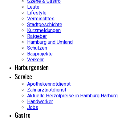
Szene & Gastro
Leute
Lifestyle
Vermischtes
Stadtgeschichte
Kurzmeldungen
Ratgeber
Hamburg und Umland
Schützen
Bauprojekte
Verkehr
Harburgensien
Service
Apothekennotdienst
Zahnarztnotdienst
Aktuelle Heizölpreise in Hamburg Harburg
Handwerker
Jobs
Gastro