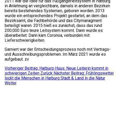
2011 war die Idee für das Fußgängerleitsystem in Harburg
in Anlehnung an vergleichbare, damals in anderen Bezirken
bereits bestehendes Systemen, geboren worden. 2013
wurde ein entsprechendes Projekt gestartet, an dem das
Bezirksamt, die Fachbehörde und das Citymanagment
beteiligt waren. 2015 hieß es zunächst, dass das rund
200.000 Euro teure Leitsystem kommt. Dann wurde es
überarbeitet. Dann kam Coronoa, verbunden mit
Lieferschwierigkeiten.
Garniert war der Entscheidungsprozess noch mit Vertrags-
und Ausschreibungsproblemen. Im März 2021 wurde es
aufgebaut. zv
Vorheriger Beitrag: Harburg-Huus: Neue Leiterin kommt in
schwierigen Zeiten
Zurück
Nächster Beitrag: Frühlingswetter
lockt die Menschen in Harburg Stadt & Land in die Natur
Weiter