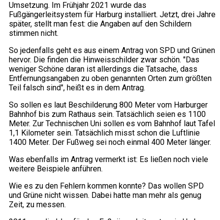
Umsetzung. Im Frühjahr 2021 wurde das
Fußgängerleitsystem für Harburg installiert. Jetzt, drei Jahre
später, stellt man fest: die Angaben auf den Schildern
stimmen nicht.
So jedenfalls geht es aus einem Antrag von SPD und Grünen
hervor. Die finden die Hinweisschilder zwar schön. "Das
weniger Schöne daran ist allerdings die Tatsache, dass
Entfernungsangaben zu oben genannten Orten zum größten
Teil falsch sind", heißt es in dem Antrag.
So sollen es laut Beschilderung 800 Meter vom Harburger
Bahnhof bis zum Rathaus sein. Tatsächlich seien es 1100
Meter. Zur Technischen Uni sollen es vom Bahnhof laut Tafel
1,1 Kilometer sein. Tatsächlich misst schon die Luftlinie
1400 Meter. Der Fußweg sei noch einmal 400 Meter länger.
Was ebenfalls im Antrag vermerkt ist: Es ließen noch viele
weitere Beispiele anführen.
Wie es zu den Fehlern kommen konnte? Das wollen SPD
und Grüne nicht wissen. Dabei hatte man mehr als genug
Zeit, zu messen.