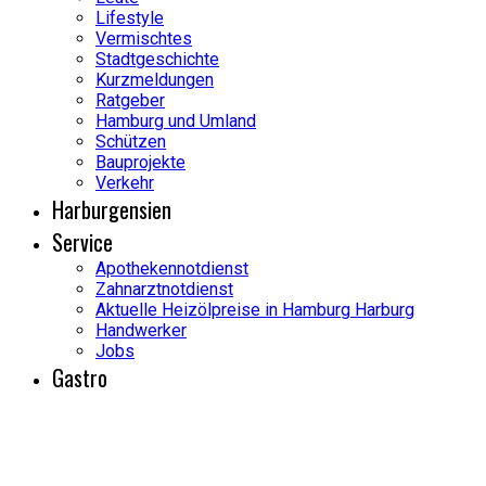
Lifestyle
Vermischtes
Stadtgeschichte
Kurzmeldungen
Ratgeber
Hamburg und Umland
Schützen
Bauprojekte
Verkehr
Harburgensien
Service
Apothekennotdienst
Zahnarztnotdienst
Aktuelle Heizölpreise in Hamburg Harburg
Handwerker
Jobs
Gastro