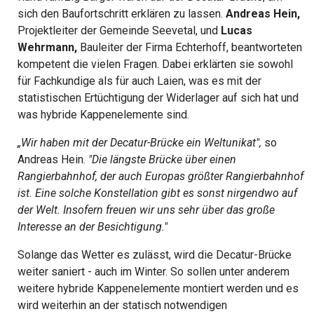
sich den Baufortschritt erklären zu lassen.
Andreas Hein,
Projektleiter der Gemeinde Seevetal, und
Lucas
Wehrmann,
Bauleiter der Firma Echterhoff, beantworteten
kompetent die vielen Fragen. Dabei erklärten sie sowohl
für Fachkundige als für auch Laien, was es mit der
statistischen Ertüchtigung der Widerlager auf sich hat und
was hybride Kappenelemente sind.
„Wir haben mit der Decatur-Brücke ein Weltunikat",
so
Andreas Hein.
"Die längste Brücke über einen
Rangierbahnhof, der auch Europas größter Rangierbahnhof
ist. Eine solche Konstellation gibt es sonst nirgendwo auf
der Welt. Insofern freuen wir uns sehr über das große
Interesse an der Besichtigung."
Solange das Wetter es zulässt, wird die Decatur-Brücke
weiter saniert - auch im Winter. So sollen unter anderem
weitere hybride Kappenelemente montiert werden und es
wird weiterhin an der statisch notwendigen