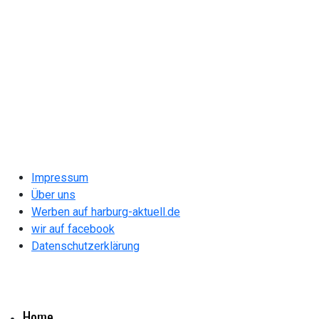
Impressum
Über uns
Werben auf harburg-aktuell.de
wir auf facebook
Datenschutzerklärung
Home