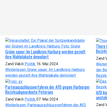
Thore 
Bezirk
Grüne sauer: Im Landkreis Harburg werden gezielt
ihre Wahlplakate demoliert
Zand V
Zand Vakili
Politik
16. Mai 2024
Weiter
Weiterlesen: Grüne sauer: Im Landkreis Harburg
der Be
werden gezielt ihre Wahlplakate demoliert
Bezirk
Parteiausschlussverfahren der AfD gegen Harburger
Bezirksabgeordnete Petersen
AfD ki
ansteh
Zand Vakili
Politik
07. Mai 2024
Zand V
Weiterlesen: Parteiausschlussverfahren der AfD