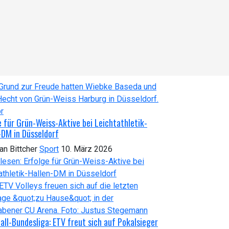
e für Grün-Weiss-Aktive bei Leichtathletik-
-DM in Düsseldorf
ian Bittcher
Sport
10. März 2026
lesen: Erfolge für Grün-Weiss-Aktive bei
athletik-Hallen-DM in Düsseldorf
ball-Bundesliga: ETV freut sich auf Pokalsieger