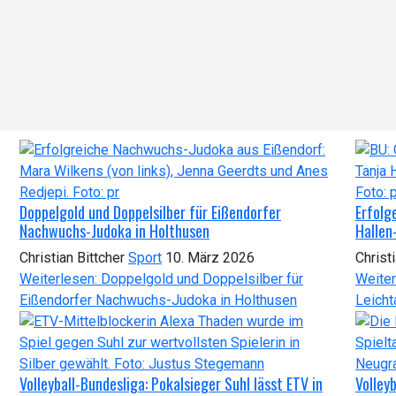
Doppelgold und Doppelsilber für Eißendorfer
Erfolg
Nachwuchs-Judoka in Holthusen
Hallen
Christian Bittcher
Sport
10. März 2026
Christ
Weiterlesen: Doppelgold und Doppelsilber für
Weiter
Eißendorfer Nachwuchs-Judoka in Holthusen
Leicht
Volleyball-Bundesliga: Pokalsieger Suhl lässt ETV in
Volley