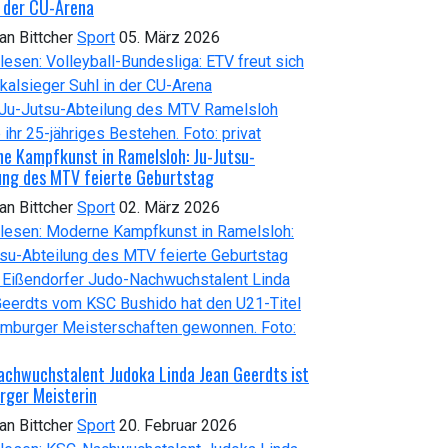
n der CU-Arena
ian Bittcher
Sport
05. März 2026
lesen: Volleyball-Bundesliga: ETV freut sich
kalsieger Suhl in der CU-Arena
e Kampfkunst in Ramelsloh: Ju-Jutsu-
ung des MTV feierte Geburtstag
ian Bittcher
Sport
02. März 2026
lesen: Moderne Kampfkunst in Ramelsloh:
su-Abteilung des MTV feierte Geburtstag
chwuchstalent Judoka Linda Jean Geerdts ist
ger Meisterin
ian Bittcher
Sport
20. Februar 2026