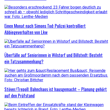
Einen Monat nach Simons Tod: Polizei kontrolliert
Abbiegeverhalten von Lkw
Überfälle auf Seniorinnen in Wilstorf und Billstedt: Besteht
ein Tatzusammenhang?
Stöver/Trepoll: Bahnchaos ist hausgemacht – Planung gehört
auf den Prüfstand