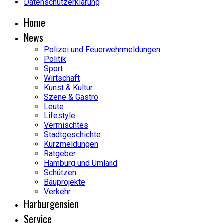
Datenschutzerklärung
Home
News
Polizei und Feuerwehrmeldungen
Politik
Sport
Wirtschaft
Kunst & Kultur
Szene & Gastro
Leute
Lifestyle
Vermischtes
Stadtgeschichte
Kurzmeldungen
Ratgeber
Hamburg und Umland
Schützen
Bauprojekte
Verkehr
Harburgensien
Service