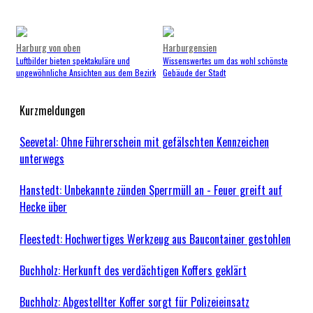
Harburg von oben
Harburgensien
Luftbilder bieten spektakuläre und
Wissenswertes um das wohl schönste
ungewöhnliche Ansichten aus dem Bezirk
Gebäude der Stadt
Kurzmeldungen
Seevetal: Ohne Führerschein mit gefälschten Kennzeichen
unterwegs
Hanstedt: Unbekannte zünden Sperrmüll an - Feuer greift auf
Hecke über
Fleestedt: Hochwertiges Werkzeug aus Baucontainer gestohlen
Buchholz: Herkunft des verdächtigen Koffers geklärt
Buchholz: Abgestellter Koffer sorgt für Polizeieinsatz