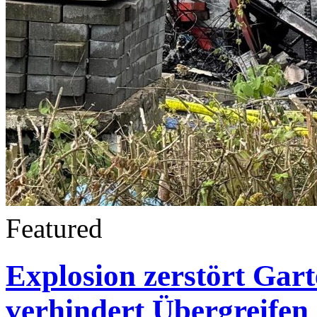
Featured
Explosion zerstört Gar
verhindert Übergreife