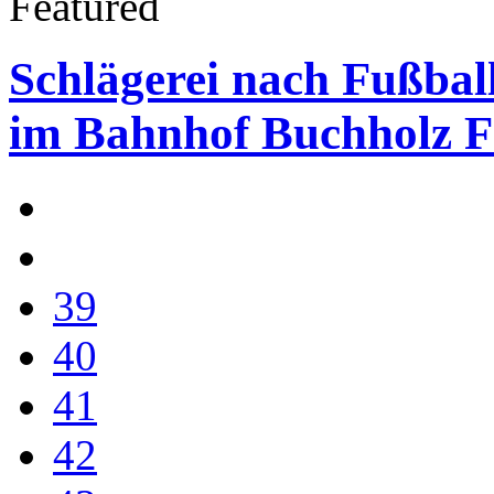
Featured
Schlägerei nach Fußbal
im Bahnhof Buchholz F
39
40
41
42