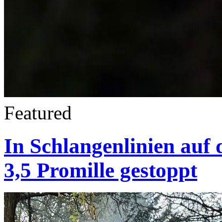
Featured
In Schlangenlinien auf 
3,5 Promille gestoppt