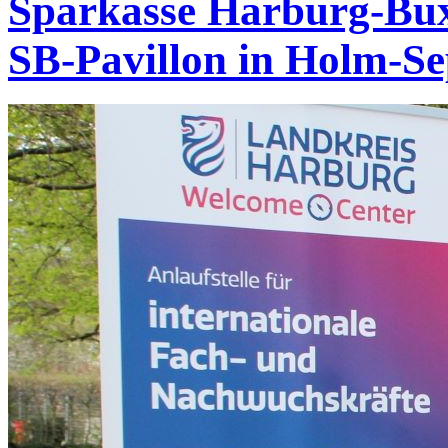
Sparkasse Harburg-Bux
SB-Pavillon in Holm-S