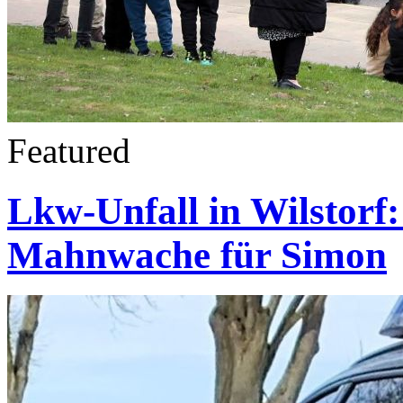
Featured
Lkw-Unfall in Wilstorf:
Mahnwache für Simon